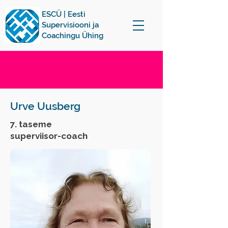
ESCÜ | Eesti
Supervisiooni ja
Coachingu Ühing
Urve Uusberg
7. taseme
superviisor-coach