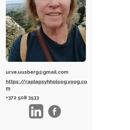
urve.uusberg@gmail.com
https://raplapsyhholoog.voog.co
m
+372 508 3533