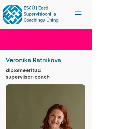
ESCÜ | Eesti
Supervisiooni ja
Coachingu Ühing
Veronika Ratnikova
diplomeeritud
superviisor-coach