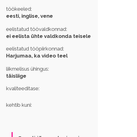
töökeeled:
eesti, inglise, vene
eelistatud töövaldkonnad:
ei eelista ühte valdkonda teisele
eelistatud tööpiirkonnad:
Harjumaa, ka video teel
liikmelisus ühingus:
täisliige
kvaliteeditase:
kehtib kuni: