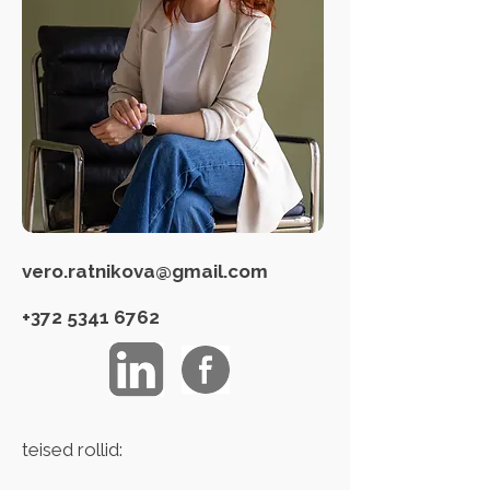
vero.ratnikova@gmail.com
+372 5341 6762
teised rollid: