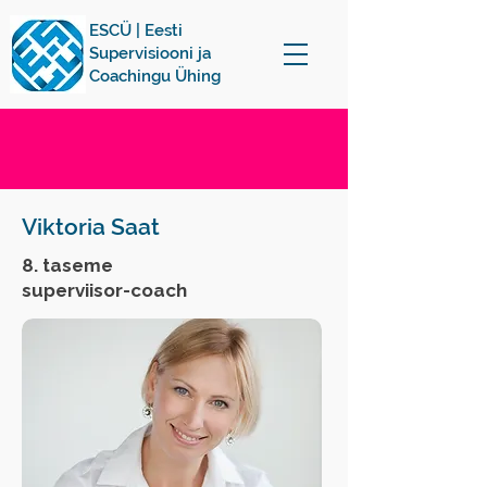
ESCÜ | Eesti
Supervisiooni ja
Coachingu Ühing
Viktoria Saat
8. taseme
superviisor-coach