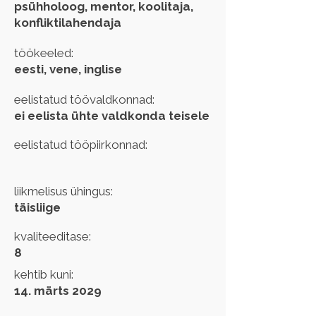
psühholoog, mentor, koolitaja,
konfliktilahendaja
töökeeled:
eesti, vene, inglise
eelistatud töövaldkonnad:
ei eelista ühte valdkonda teisele
eelistatud tööpiirkonnad:
liikmelisus ühingus:
täisliige
kvaliteeditase:
8
kehtib kuni:
14. märts 2029