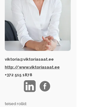
viktoria@viktoriasaat.ee
http://www.viktoriasaat.ee
+372 515 1878
teised rollid: