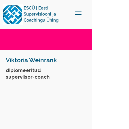
ESCÜ | Eesti
Supervisiooni ja
Coachingu Ühing
Viktoria Weinrank
diplomeeritud
superviisor-coach