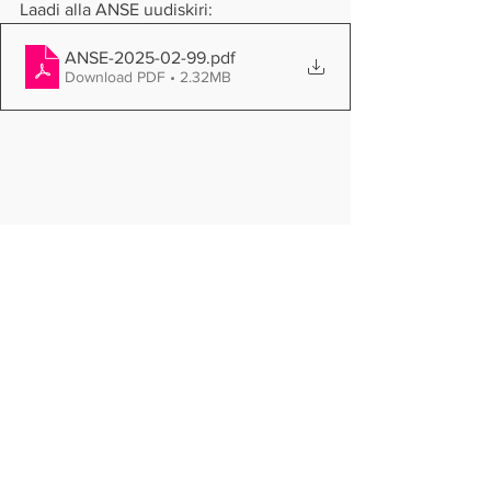
Laadi alla ANSE uudiskiri:
ANSE-2025-02-99
.pdf
Download PDF • 2.32MB
ANSE ajakiri