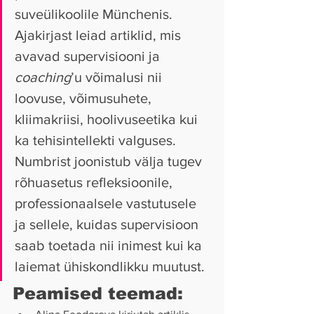
suveülikoolile Münchenis. 
Ajakirjast leiad artiklid, mis 
avavad supervisiooni ja 
coaching
’u võimalusi nii 
loovuse, võimusuhete, 
kliimakriisi, hoolivuseetika kui 
ka tehisintellekti valguses. 
Numbrist joonistub välja tugev 
rõhuasetus refleksioonile, 
professionaalsele vastutusele 
ja sellele, kuidas supervisioon 
saab toetada nii inimest kui ka 
laiemat ühiskondlikku muutust.
Peamised teemad: