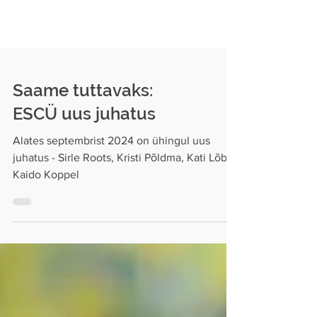
Saame tuttavaks:
ESCÜ uus juhatus
Alates septembrist 2024 on ühingul uus
juhatus - Sirle Roots, Kristi Põldma, Kati Lõbu,
Kaido Koppel