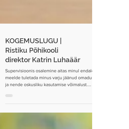
KOGEMUSLUGU |
Ristiku Põhikooli
direktor Katrin Luhaäär
Supervisioonis osalemine aitas minul endale
meelde tuletada minus varju jäänud omadusi
ja nende oskusliku kasutamise võimalust....