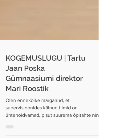
KOGEMUSLUGU | Tartu
Jaan Poska
Gümnaasiumi direktor
Mari Roostik
Olen ennekõike märganud, et