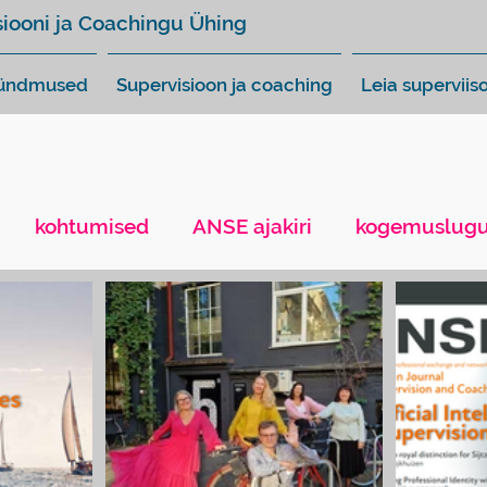
siooni ja Coachingu Ühing
sündmused
Supervisioon ja coaching
Leia superviiso
kohtumised
ANSE ajakiri
kogemuslug